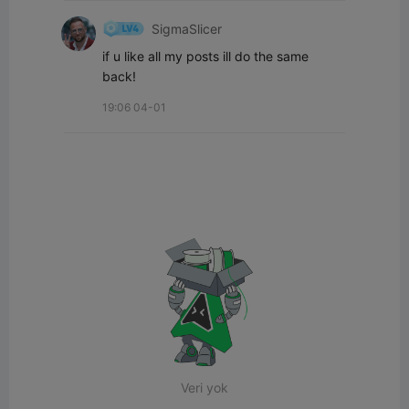
SigmaSlicer
if u like all my posts ill do the same 
back!
19:06 04-01
Veri yok