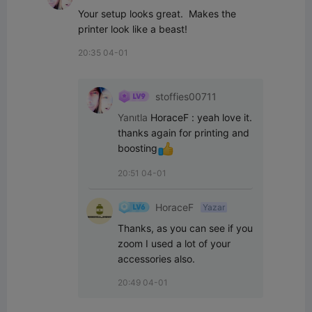
Your setup looks great.  Makes the 
printer look like a beast!
20:35 04-01
stoffies00711
Yanıtla
HoraceF
:
yeah love it. 
thanks again for printing and 
boosting
20:51 04-01
HoraceF
Yazar
Thanks, as you can see if you 
zoom I used a lot of your 
accessories also.
20:49 04-01