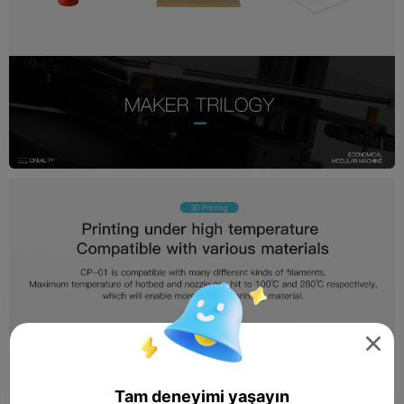

Tam deneyimi yaşayın