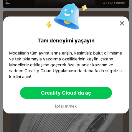

Tam deneyimi yaşayın
Modellerin tüm ayrıntılarına erişin, kesintisiz bulut dilimleme
ve tek tıklamayla yazdırma özelliklerinin keyfini çıkarın.
Modellerle etkileşime geçerek özel puanlar kazanın ve
sadece Creality Cloud Uygulamasında daha fazla sürprizin
kilidini açın!
Creality Cloud'da aç
İptal etmek