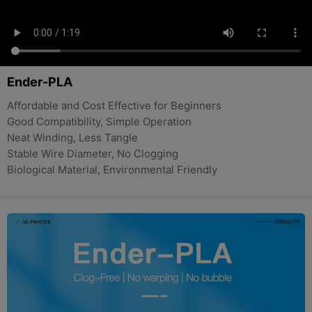
Ender-PLA
Affordable and Cost Effective for Beginners
Good Compatibility, Simple Operation
Neat Winding, Less Tangle
Stable Wire Diameter, No Clogging
Biological Material, Environmental Friendly