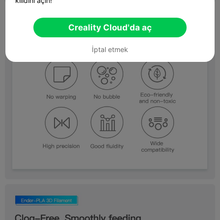
kilidini açın!
Creality Cloud'da aç
İptal etmek