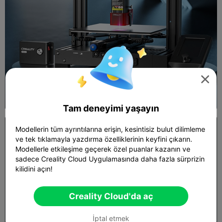

Tam deneyimi yaşayın
Modellerin tüm ayrıntılarına erişin, kesintisiz bulut dilimleme
ve tek tıklamayla yazdırma özelliklerinin keyfini çıkarın.
Modellerle etkileşime geçerek özel puanlar kazanın ve
sadece Creality Cloud Uygulamasında daha fazla sürprizin
kilidini açın!
Creality Cloud'da aç
İptal etmek