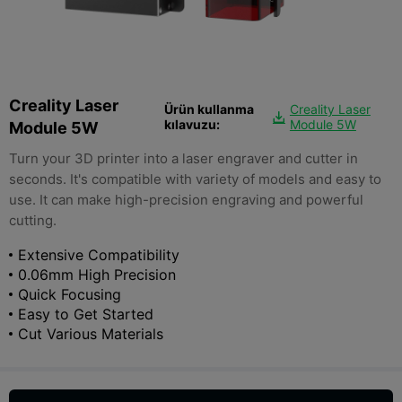
Creality Laser
Ürün kullanma
Creality Laser

kılavuzu:
Module 5W
Module 5W
Turn your 3D printer into a laser engraver and cutter in
seconds. It's compatible with variety of models and easy to
use. It can make high-precision engraving and powerful
cutting.
Extensive Compatibility
0.06mm High Precision
Quick Focusing
Easy to Get Started
Cut Various Materials