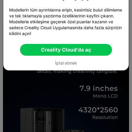
Modellerin tüm ayrıntılarına erişin, kesintisiz bulut dilimleme
ve tek tıklamayla yazdırma özelliklerinin keyfini çıkarın.
Modellerle etkileşime geçerek özel puanlar kazanın ve
sadece Creality Cloud Uygulamasında daha fazla sürprizin
kilidini açın!
Creality Cloud'da aç
İptal etmek