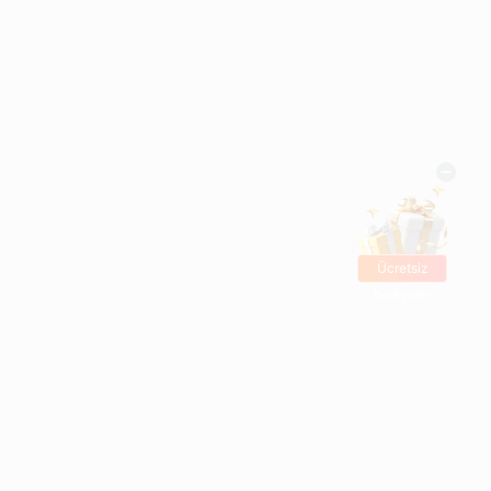
Ücretsiz
hediyeler