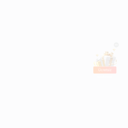
Ücretsiz
hediyeler