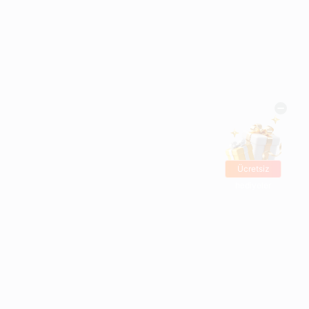
Ücretsiz
hediyeler