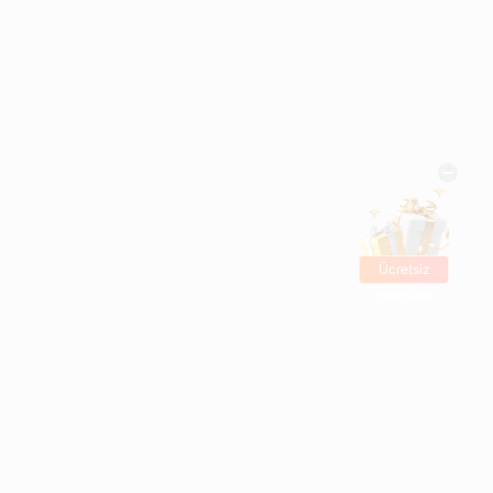
Ücretsiz
hediyeler