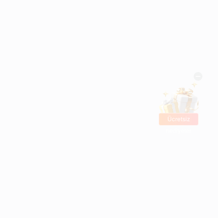
Ücretsiz
hediyeler