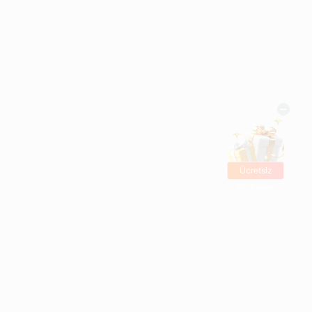
Ücretsiz
hediyeler