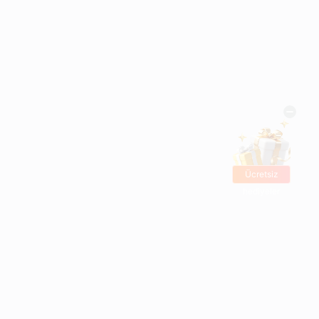
Ücretsiz
hediyeler