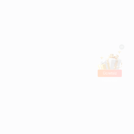
Ücretsiz
hediyeler