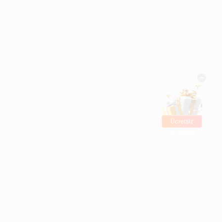
Ücretsiz
hediyeler