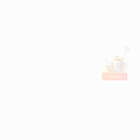
Ücretsiz
hediyeler