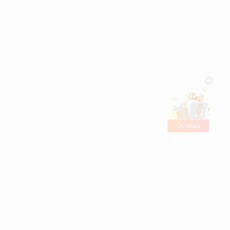
Ücretsiz
hediyeler