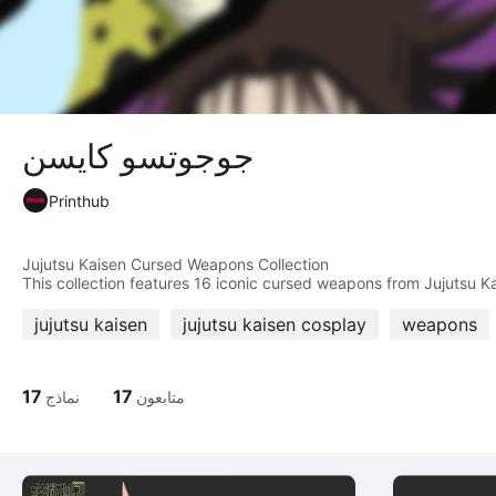
جوجوتسو كايسن
Printhub
Jujutsu Kaisen Cursed Weapons Collection
jujutsu kaisen
jujutsu kaisen cosplay
weapons
17
17
متابعون
نماذج