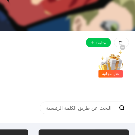
متابعة

هدايا مجانية
