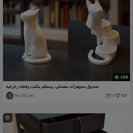
299
صندوق مجوهرات مفصلي، ومنظم مكتب وقطة زخرفية
Ovi 3D Lab
107
18
