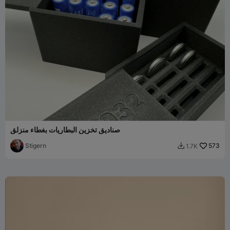
صناديق تخزين البطاريات بغطاء منزلق
Stigern
573
1.7K
