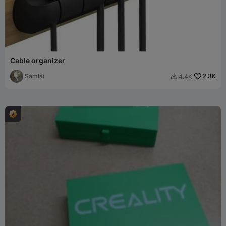
Cable organizer
Samlai
2.3K
4.4K
