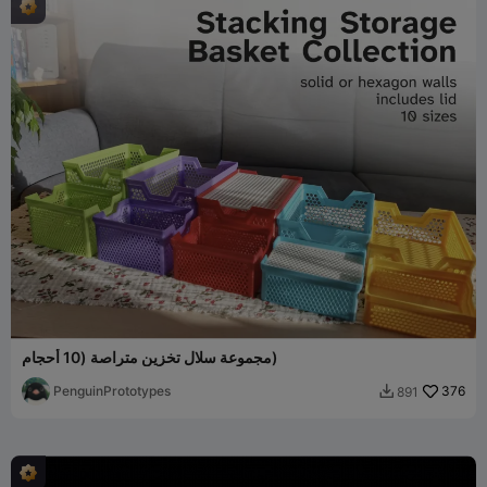
مجموعة سلال تخزين متراصة (10 أحجام)
PenguinPrototypes
376
891
