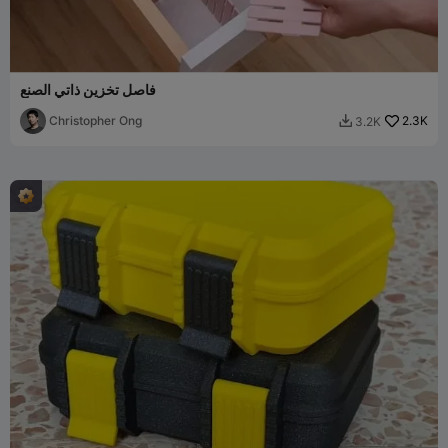
فاصل تخزين ذاتي الصنع
Christopher Ong
2.3K
3.2K
