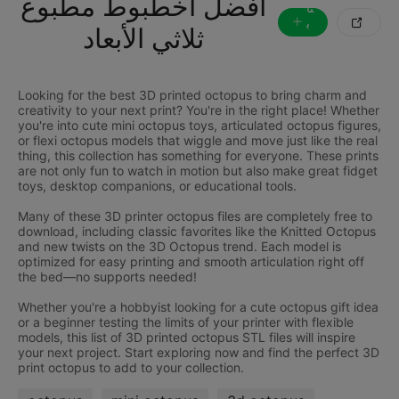
أفضل أخطبوط مطبوع
تا
ب

ثلاثي الأبعاد
ع
ة
Looking for the best 3D printed octopus to bring charm and
creativity to your next print? You're in the right place! Whether
you're into cute mini octopus toys, articulated octopus figures,
or flexi octopus models that wiggle and move just like the real
thing, this collection has something for everyone. These prints
are not only fun to watch in motion but also make great fidget
toys, desktop companions, or educational tools.
Many of these 3D printer octopus files are completely free to
download, including classic favorites like the Knitted Octopus
and new twists on the 3D Octopus trend. Each model is
optimized for easy printing and smooth articulation right off
the bed—no supports needed!
Whether you're a hobbyist looking for a cute octopus gift idea
or a beginner testing the limits of your printer with flexible
models, this list of 3D printed octopus STL files will inspire
your next project. Start exploring now and find the perfect 3D