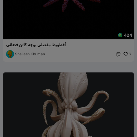
424
أخطبوط مفصلي بوجه كائن فضائي
Shailesh Khuman
6
