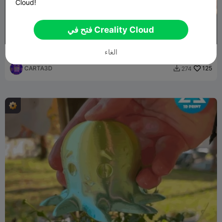
Cloud!
فتح في Creality Cloud
الغاء
Octopus
CARTA3D
125
274
