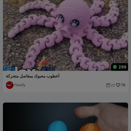
299
أخطوب محبوك بمفاصل متحركة
Flexify
76
22
