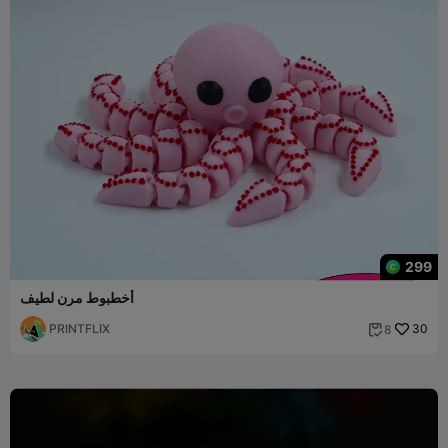
299
أخطبوط مرن لطيف
PRINTFLIX
30
8
