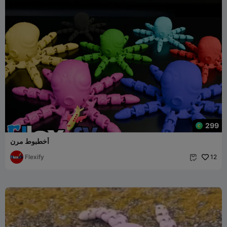
299
أخطبوط مرن
Flexify
12
