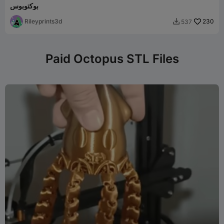
بوكتوبوس
Rileyprints3d
230
537

Paid Octopus STL Files