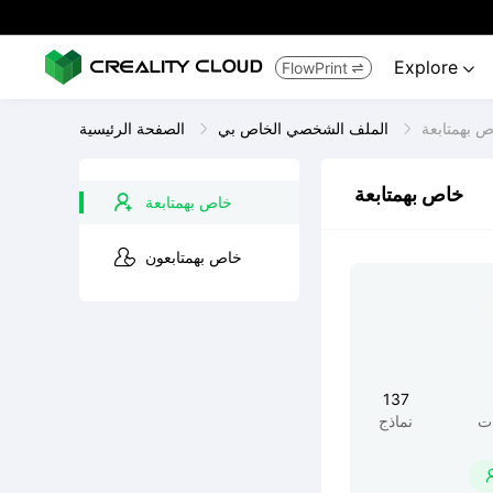
Explore
FlowPrint


 بهمتابعة
الملف الشخصي الخاص بي
الصفحة الرئيسية
خاص بهمتابعة
خاص بهمتابعة
خاص بهمتابعون
137
ت
نماذج