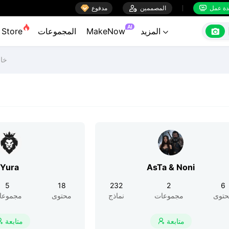

ة عمل
المصممين

مدفوع


AI

المزيد
MakeNow
المجموعات
Store

خاص
Yura
AsTa & Noni
5
18
232
2
6
توى
مجموعات
نماذج
محتوى
مجموعا
متابعة
متابعة

