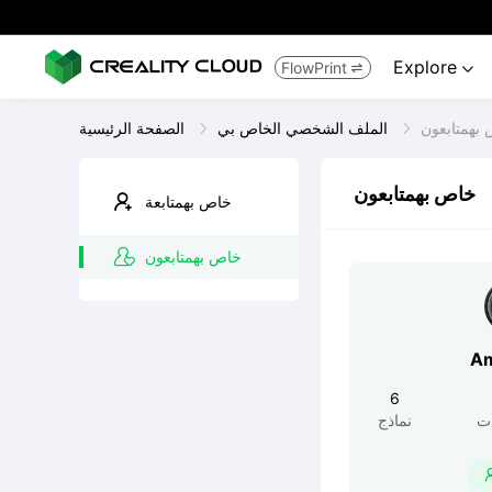
Explore
FlowPrint


بهمتابعون
الملف الشخصي الخاص بي
الصفحة الرئيسية
خاص بهمتابعون
خاص بهمتابعة
خاص بهمتابعون
Am
6
ت
نماذج