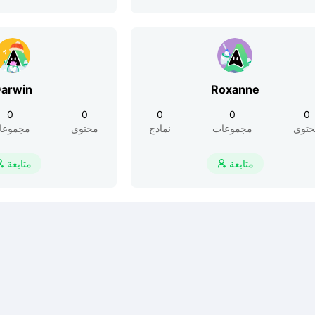
arwin
Roxanne
0
0
0
0
0
توى
مجموعات
نماذج
محتوى
مجموعا
متابعة
متابعة

