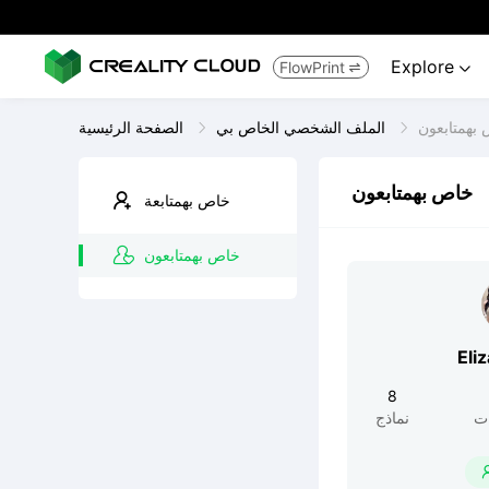
Explore
FlowPrint


بهمتابعون
الملف الشخصي الخاص بي
الصفحة الرئيسية
خاص بهمتابعون
خاص بهمتابعة
خاص بهمتابعون
Eli
8
ت
نماذج