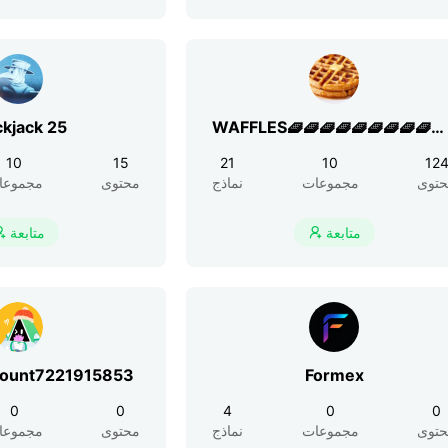
ckjack 25
WAFFLES🧇🧇🧇🧇🧇🧇🧇🧇🧇🧇
👍
10
15
21
10
12
توى
مجموعات
نماذج
محتوى
مجموعا
متابعة
متابعة


count7221915853
Formex
0
0
4
0
0
توى
مجموعات
نماذج
محتوى
مجموعا