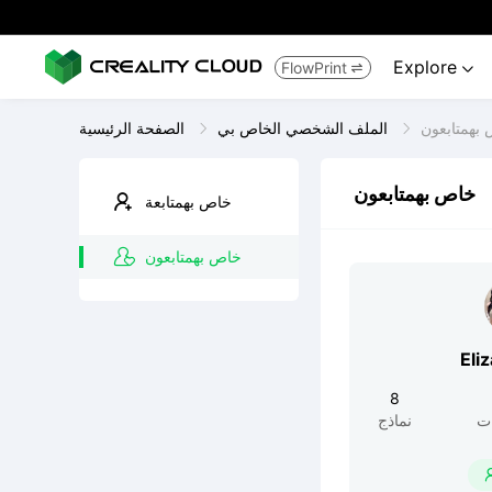
Explore
FlowPrint


بهمتابعون
الملف الشخصي الخاص بي
الصفحة الرئيسية
خاص بهمتابعون
خاص بهمتابعة
خاص بهمتابعون
Eli
8
ت
نماذج