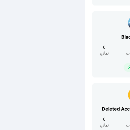
Bla
0
ت
نماذج
Deleted Ac
0
ت
نماذج