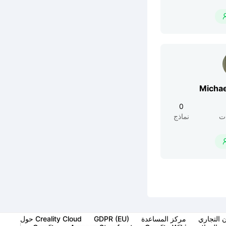
Micha
0
ت
نماذج
ن التجاري
مركز المساعدة
GDPR (EU)
حول Creality Cloud