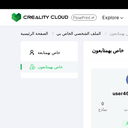
Explore
FlowPrint


بهمتابعون
الملف الشخصي الخاص بي
الصفحة الرئيسية
خاص بهمتابعون
خاص بهمتابعة
خاص بهمتابعون
user4
0
ت
نماذج