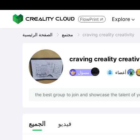
Explore
FlowPrint


craving creality creativity
مجتمع
الصفحة الرئيسية
craving creality creativ
أعضاء
مسؤل
the best group to join and showcase the talent of yo
فيديو
الجميع