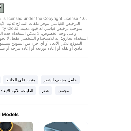
k is licensed under the Copyright License 4.0.
الترخيص القياسي تتوفر ملفات النماذج ثلاثية الأبع
وعلى وجه الخصوص، لا يمكن استخدام هذه الم
استخدام تجاري؛ إنه للاستخدام الشخصي فقط. لا يجو
النموذج ثلاثي الأبعاد أو أي جزء من النموذج بتنسي
مادي أو نقله أو إعادة توزيعه أو إعادة مزجه أو نسخه أو بيعه.
حامل مجفف الشعر
مثبت على الحائط
مجفف
شعر
الطباعة ثلاثية الأبعاد
d Models