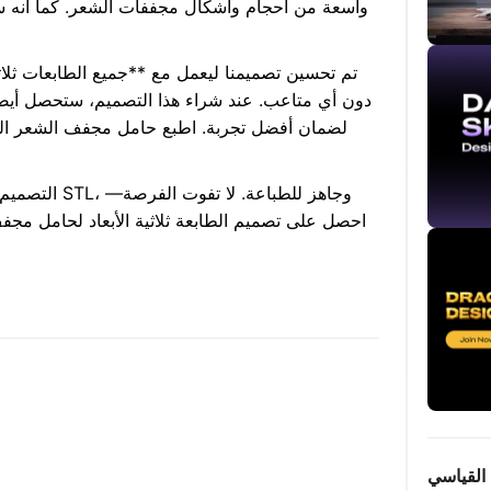
واسعة من أحجام وأشكال مجففات الشعر. كما أنه س
تم تحسين تصميمنا ليعمل مع **جميع الطابعات ثلاثي
دون أي متاعب. عند شراء هذا التصميم، ستحصل أيضا
لضمان أفضل تجربة. اطبع حامل مجفف الشعر ال
التصميم متاح 
احصل على تصميم الطابعة ثلاثية الأبعاد لحامل مج
القياسي