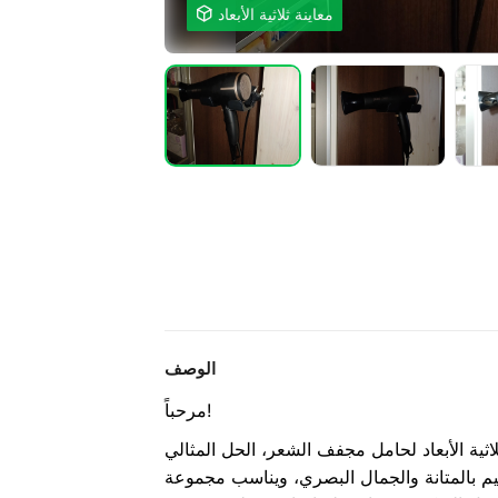
معاينة ثلاثية الأبعاد

الوصف
مرحباً!
اثية الأبعاد لحامل مجفف الشعر، الحل المثالي
صميم بالمتانة والجمال البصري، ويناسب مجموعة