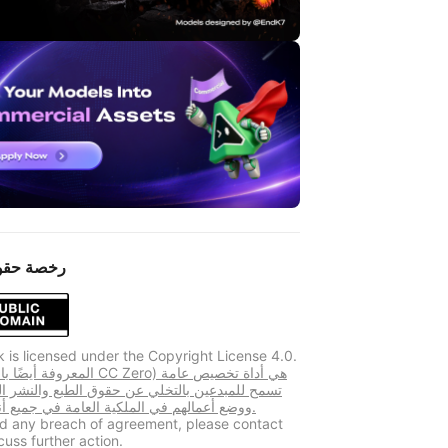
رخصة حقو
k is licensed under the Copyright License 4.0.
تسمح للمبدعين بالتخلي عن حقوق الطبع والنشر ا
ووضع أعمالهم في الملكية العامة في جميع أنحاء العالم.
ind any breach of agreement, please contact
cuss further action.