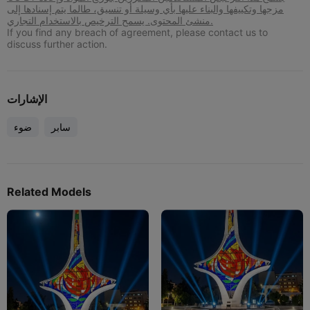
مزجها وتكييفها والبناء عليها بأي وسيلة أو تنسيق، طالما يتم إسنادها إلى
منشئ المحتوى. يسمح الترخيص بالاستخدام التجاري.
If you find any breach of agreement, please contact us to
discuss further action.
الإشارات
سابر
ضوء
Related Models