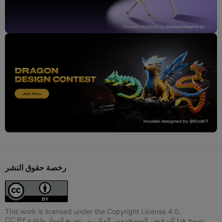
رخصة حقوق النشر
This work is licensed under the Copyright License 4.0.
CC BY يسمح هذا الترخيص المستخدمين المكررين بتوزيع المواد وإعادة