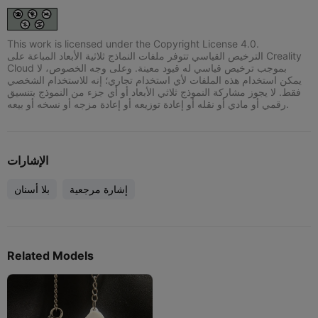
This work is licensed under the Copyright License 4.0.
الترخيص القياسي تتوفر ملفات النماذج ثلاثية الأبعاد المباعة على Creality
Cloud بموجب ترخيص قياسي له قيود معينة. وعلى وجه الخصوص، لا
يمكن استخدام هذه الملفات لأي استخدام تجاري؛ إنه للاستخدام الشخصي
فقط. لا يجوز مشاركة النموذج ثلاثي الأبعاد أو أي جزء من النموذج بتنسيق
رقمي أو مادي أو نقله أو إعادة توزيعه أو إعادة مزجه أو نسخه أو بيعه.
الإشارات
إشارة مرجعية
بلا أسنان
Related Models