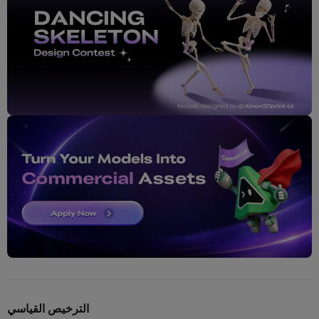
الترخيص القياسي