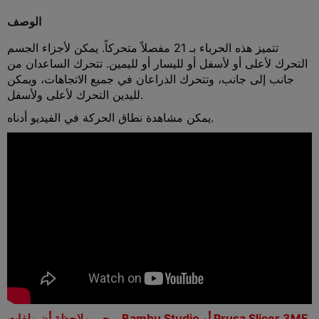
الوصف
تتميز هذه الحرباء بـ 21 مفصلاً متحركاً. يمكن لأجزاء الجسم
التحرك لأعلى أو لأسفل أو لليسار أو لليمين. تتحرك الساعدان من
جانب إلى جانب، وتتحرك الذراعان في جميع الاتجاهات، ويمكن
لليدين التحرك لأعلى ولأسفل.
يمكن مشاهدة نطاق الحركة في الفيديو أدناه.
يرجى ملاحظة أن ملفات Bambu Studio أو Prusa Slicer 3MF