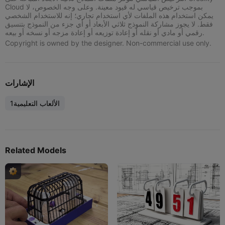
Cloud بموجب ترخيص قياسي له قيود معينة. وعلى وجه الخصوص، لا
يمكن استخدام هذه الملفات لأي استخدام تجاري؛ إنه للاستخدام الشخصي
فقط. لا يجوز مشاركة النموذج ثلاثي الأبعاد أو أي جزء من النموذج بتنسيق
رقمي أو مادي أو نقله أو إعادة توزيعه أو إعادة مزجه أو نسخه أو بيعه.
Copyright is owned by the designer. Non-commercial use only.
الإشارات
الألعاب التعليمية1
Related Models