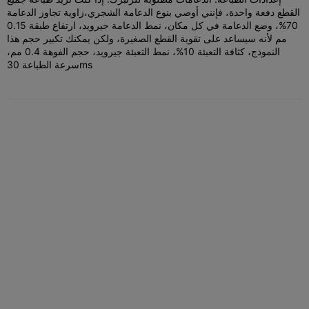
القطع دفعة واحدة، فإنني أوصي بنوع الدعامة الشجري،
زاوية تجاوز الدعامة
70%، وضع الدعامة في كل مكان، نمط الدعامة جيرويد، ارتفاع طبقة 0.15
مم لأنه سيساعد على تقوية القطع الصغيرة، ولكن يمكنك تكبير حجم هذا
النموذج، كثافة التعبئة 10%، نمط التعبئة جيرويد، حجم الفوهة 0.4 مم،
سرعة الطباعة 30ms