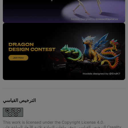
الترخيص القياسي
This work is licensed under the Copyright License 4.0.
الترخيص القياسي تتوفر ملفات النماذج ثلاثية الأبعاد المباعة على Creality