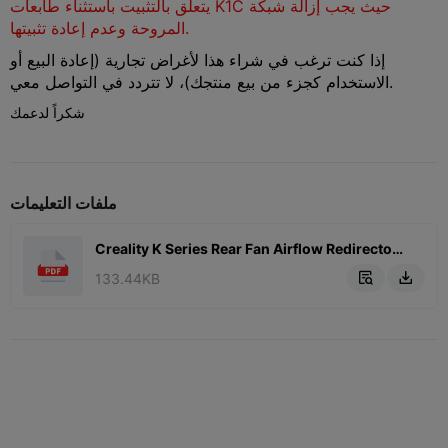
يتعلق بالتثبيت باستثناء طابعات K1C حيث يجب إزالة شبكة
المروحة وعدم إعادة تثبيتها.
إذا كنت ترغب في شراء هذا لأغراض تجارية (إعادة البيع أو
الاستخدام كجزء من بيع منتجك)، لا تتردد في التواصل معي.
شكراً لدعمك
ملفات التعليمات
Creality K Series Rear Fan Airflow Redirector.pdf
133.44KB

