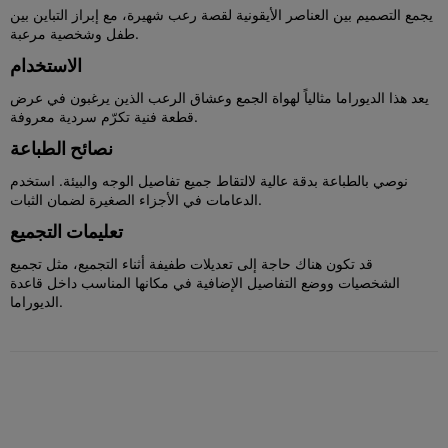
يجمع التصميم بين العناصر الأيقونية لقصة رعب شهيرة، مع إبراز التباين بين
طفل وشخصية مرعبة.
الاستخدام
يعد هذا الديوراما مثالياً لهواة الجمع وعشاق الرعب الذين يرغبون في عرض
قطعة فنية تكرّم سردية معروفة.
نصائح الطباعة
نوصي بالطباعة بدقة عالية لالتقاط جميع تفاصيل الوجه والبيئة. استخدم
الدعامات في الأجزاء الصغيرة لضمان الثبات.
تعليمات التجميع
قد تكون هناك حاجة إلى تعديلات طفيفة أثناء التجميع، مثل تجميع
الشخصيات ووضع التفاصيل الإضافية في مكانها المناسب داخل قاعدة
الديوراما.