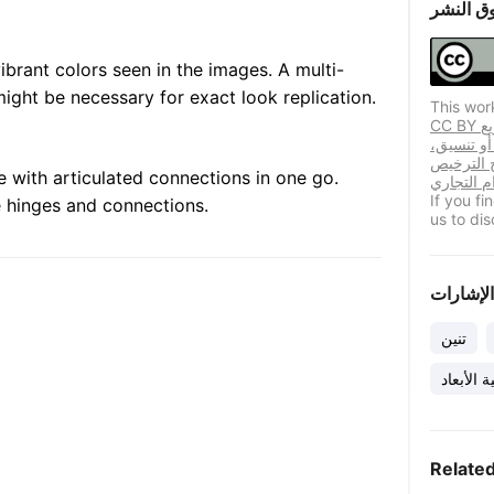
ق النشر
vibrant colors seen in the images. A multi-
might be necessary for exact look replication.
This wor
CC BY يسمح هذا الترخيص المستخدمين المكررين بتوزيع
 أو تنسيق،
ح الترخيص
e with articulated connections in one go.
If you f
e hinges and connections.
us to dis
الإشارات
تنين
ة الأبعاد
Relate