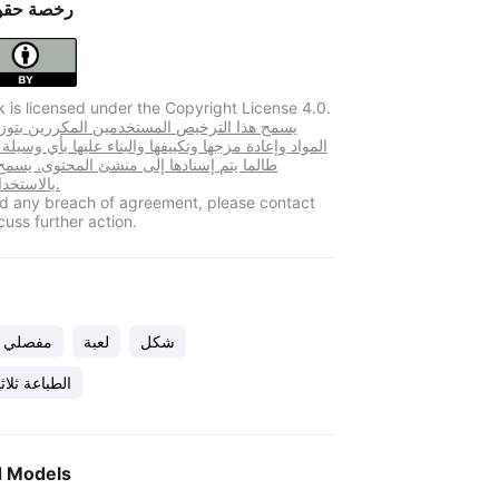
رخصة حقو
k is licensed under the Copyright License 4.0.
المواد وإعادة مزجها وتكييفها والبناء عليها بأي وسيلة
طالما يتم إسنادها إلى منشئ المحتوى. يسم
بالاستخدام التجاري.
ind any breach of agreement, please contact
cuss further action.
شكل
لعبة
مفصلي
الطباعة ثلاثي
d Models