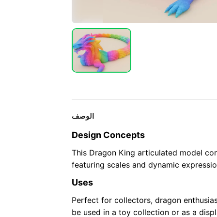
الوصف
Design Concepts
This Dragon King articulated model comb
featuring scales and dynamic expression
Uses
Perfect for collectors, dragon enthusias
be used in a toy collection or as a disp