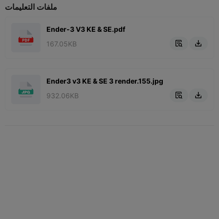
ملفات التعليمات
Ender-3 V3 KE & SE.pdf
167.05KB


Ender3 v3 KE & SE 3 render.155.jpg
932.06KB

