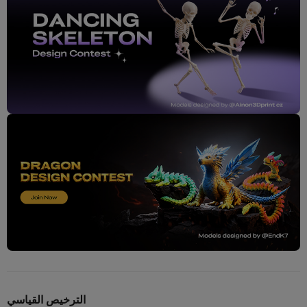
الترخيص القياسي