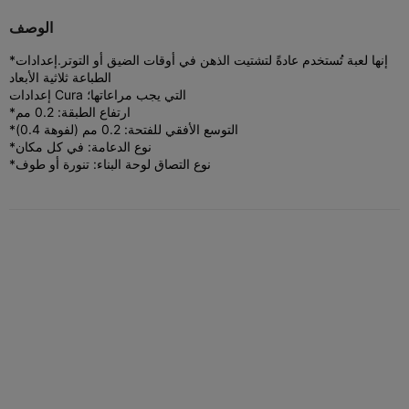
الوصف
*إنها لعبة تُستخدم عادةً لتشتيت الذهن في أوقات الضيق أو التوتر.
إعدادات
الطباعة ثلاثية الأبعاد
إعدادات Cura التي يجب مراعاتها؛
*ارتفاع الطبقة: 0.2 مم
*التوسع الأفقي للفتحة: 0.2 مم (لفوهة 0.4)
*نوع الدعامة: في كل مكان
*نوع التصاق لوحة البناء: تنورة أو طوف