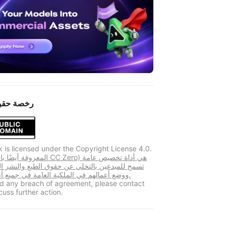
رخصة حقو
k is licensed under the Copyright License 4.0.
تسمح للمبدعين بالتخلي عن حقوق الطبع والنشر ا
ووضع أعمالهم في الملكية العامة في جميع أنحاء العالم.
ind any breach of agreement, please contact
cuss further action.