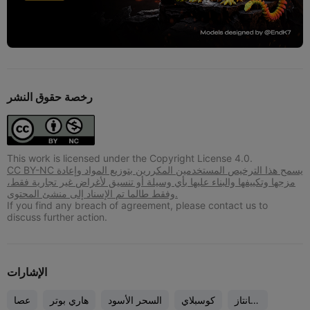
رخصة حقوق النشر
This work is licensed under the Copyright License 4.0.
CC BY-NC يسمح هذا الترخيص المستخدمين المكررين بتوزيع المواد وإعادة
مزجها وتكييفها والبناء عليها بأي وسيلة أو تنسيق لأغراض غير تجارية فقط،
وفقط طالما تم الإسناد إلى منشئ المحتوى.
If you find any breach of agreement, please contact us to
discuss further action.
الإشارات
فانتاز
كوسبلاي
السحر الأسود
هاري بوتر
عصا