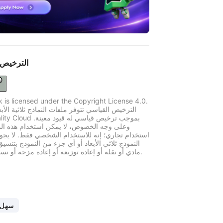
الترخيص 
k is licensed under the Copyright License 4.0.
الترخيص القياسي تتوفر ملفات النماذج ثلاثية الأبع
وعلى وجه الخصوص، لا يمكن استخدام هذه الم
استخدام تجاري؛ إنه للاستخدام الشخصي فقط. لا يجو
النموذج ثلاثي الأبعاد أو أي جزء من النموذج بتنسي
مادي أو نقله أو إعادة توزيعه أو إعادة مزجه أو نسخه أو بيعه.
سهل ا