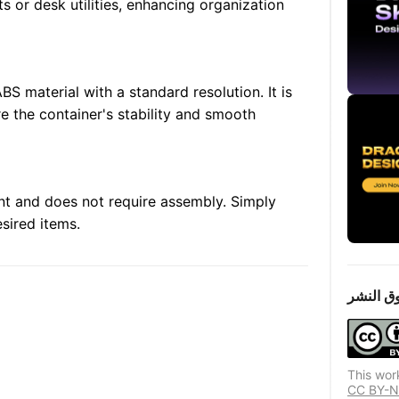
ts or desk utilities, enhancing organization
BS material with a standard resolution. It is
 the container's stability and smooth
int and does not require assembly. Simply
esired items.
ق النشر
This wor
 الترخيص المستخدمين المكررين