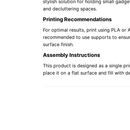
stylish solution for holding small gadge
and decluttering spaces.
Printing Recommendations
For optimal results, print using PLA or A
recommended to use supports to ensure
surface finish.
Assembly Instructions
This product is designed as a single pr
place it on a flat surface and fill with d