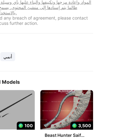
المواد وإعادة مزجها وتكييفها والبناء عليها بأي وسيلة
طالما يتم إسنادها إلى منشئ المحتوى. يسم
بالاستخدام التجاري.
ind any breach of agreement, please contact
cuss further action.
أنمي
d Models
100
3,500
Beast Hunter Saif