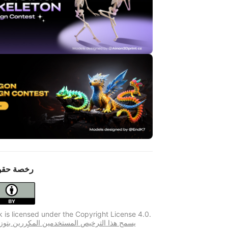
رخصة حقو
k is licensed under the Copyright License 4.0.