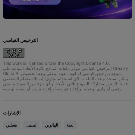
الترخيص القياسي
This work is licensed under the Copyright License 4.0.
الترخيص القياسي تتوفر ملفات النماذج ثلاثية الأبعاد المباعة على Creality
Cloud بموجب ترخيص قياسي له قيود معينة. وعلى وجه الخصوص، لا
يمكن استخدام هذه الملفات لأي استخدام تجاري؛ إنه للاستخدام الشخصي
فقط. لا يجوز مشاركة النموذج ثلاثي الأبعاد أو أي جزء من النموذج بتنسيق
رقمي أو مادي أو نقله أو إعادة توزيعه أو إعادة مزجه أو نسخه أو بيعه.
الإشارات
لعبة
الهالوين
تململ
يقطين