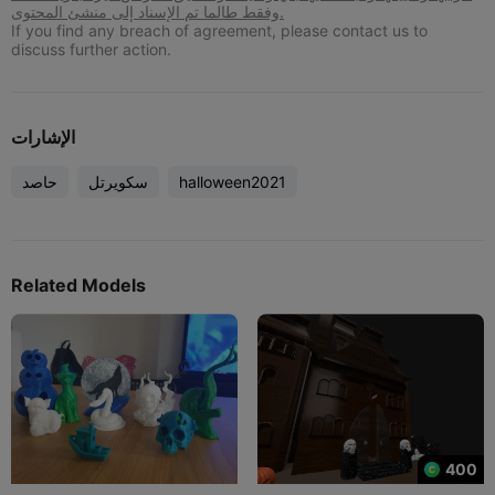
وفقط طالما تم الإسناد إلى منشئ المحتوى.
If you find any breach of agreement, please contact us to
discuss further action.
الإشارات
halloween2021
سكويرتل
حاصد
Related Models
400