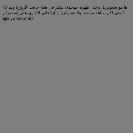
ها هو سكويرتل وعلى ظهره جمجمة، يتنكر في هيئة حاصد الأرواح! ولم لا؟
أتمنى لكم طباعة ممتعة، ولا تنسوا زيارة إبداعاتي الأخرى على إنستغرام
@mypokeprints