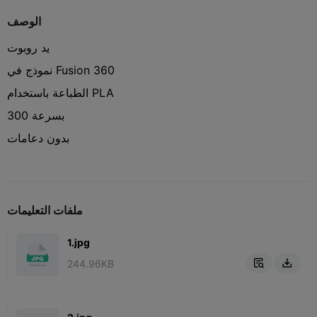
الوصف
يد روبوت
نموذج في Fusion 360
الطباعة باستخدام PLA
بسرعة 300
بدون دعامات
ملفات التعليمات
1.jpg
244.96KB

