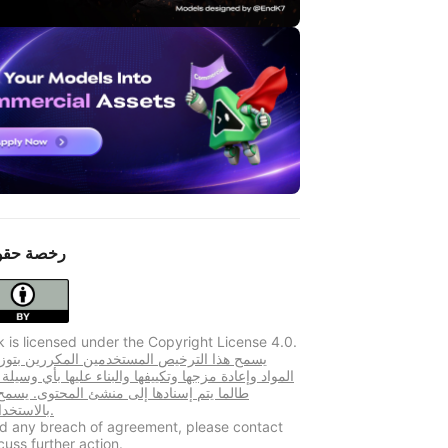
رخصة حقو
k is licensed under the Copyright License 4.0.
المواد وإعادة مزجها وتكييفها والبناء عليها بأي وسيلة
طالما يتم إسنادها إلى منشئ المحتوى. يسم
بالاستخدام التجاري.
ind any breach of agreement, please contact
cuss further action.