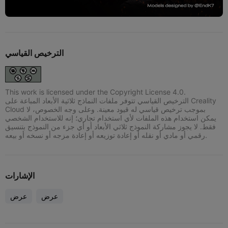
الترخيص القياسي
This work is licensed under the Copyright License 4.0.
الترخيص القياسي تتوفر ملفات النماذج ثلاثية الأبعاد المباعة على Creality
Cloud بموجب ترخيص قياسي له قيود معينة. وعلى وجه الخصوص، لا
يمكن استخدام هذه الملفات لأي استخدام تجاري؛ إنه للاستخدام الشخصي
فقط. لا يجوز مشاركة النموذج ثلاثي الأبعاد أو أي جزء من النموذج بتنسيق
رقمي أو مادي أو نقله أو إعادة توزيعه أو إعادة مزجه أو نسخه أو بيعه.
الإشارات
عرض
عرض