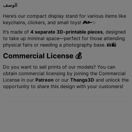
الوصف
Here’s our compact display stand for various items like
keychains, clickers, and small toys! 🎮🔑✨
It’s made of
4 separate 3D-printable pieces
, designed
to take up minimal space—perfect for those attending
physical fairs or needing a photography base. 📸🛍️
Commercial License 💰
Do you want to sell prints of our models? You can
obtain commercial licensing by joining the Commercial
License in our
Patreon
or our
Thangs3D
and unlock the
opportunity to share this design with your customers!