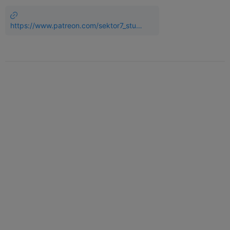
https://www.patreon.com/sektor7_studi
os