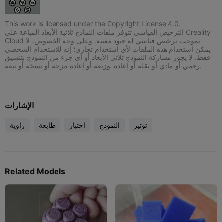
This work is licensed under the Copyright License 4.0.
الترخيص القياسي تتوفر ملفات النماذج ثلاثية الأبعاد المباعة على Creality
Cloud بموجب ترخيص قياسي له قيود معينة. وعلى وجه الخصوص، لا
يمكن استخدام هذه الملفات لأي استخدام تجاري؛ إنه للاستخدام الشخصي
فقط. لا يجوز مشاركة النموذج ثلاثي الأبعاد أو أي جزء من النموذج بتنسيق
رقمي أو مادي أو نقله أو إعادة توزيعه أو إعادة مزجه أو نسخه أو بيعه.
الإشارات
توتير
النموذج
اختبار
طابعة
زاوية
Related Models