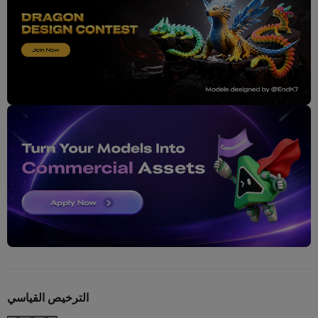
الترخيص القياسي