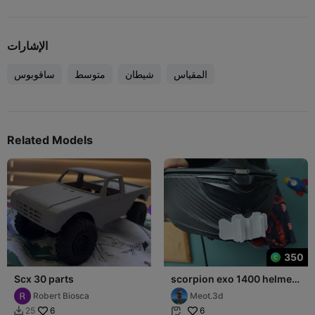
الإشارات
المقياس
شيطان
متوسط
ساقوبوس
Related Models
350
Scx 30 parts
scorpion exo 1400 helmet
camera mount
Robert Biosca
Meot.3d
6
6
25

